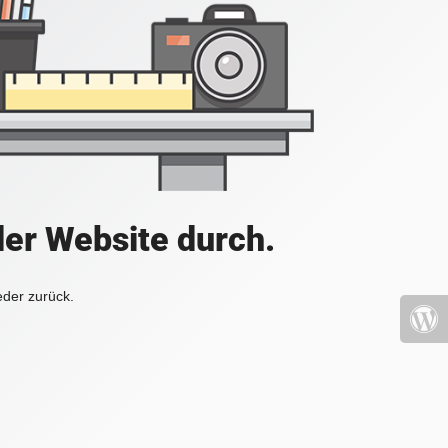
der Website durch.
eder zurück.