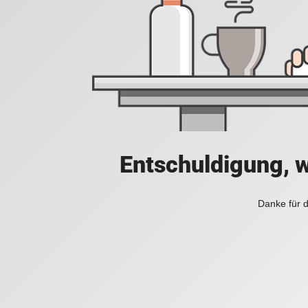
Entschuldigung, w
Danke für d