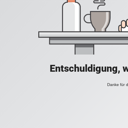
Entschuldigung, w
Danke für d