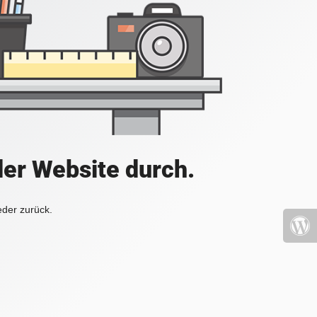
der Website durch.
eder zurück.