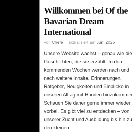
Willkommen bei Of the
Bavarian Dream
International
von
Chefe
aktualisiert am
Juni 2026
Unsere Website wächst – genau wie di
Geschichten, die sie erzählt. In den
kommenden Wochen werden nach und
nach weitere Inhalte, Erinnerungen,
Ratgeber, Neuigkeiten und Einblicke in
unseren Alltag mit Hunden hinzukomme
Schauen Sie daher gerne immer wieder
vorbei. Es gibt viel zu entdecken – von
unserer Zucht und Ausbildung bis hin z
den kleinen …