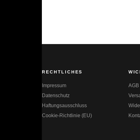
RECHTLICHES
WIC
Impressum
AGB
Datenschutz
Vers
Haftungsausschluss
Wide
Cookie-Richtlinie (EU)
Kont