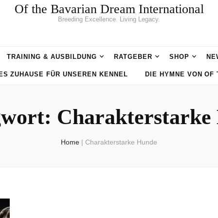
Of the Bavarian Dream International
Breeding Excellence. Living Legacy.
TRAINING & AUSBILDUNG
RATGEBER
SHOP
NE
UES ZUHAUSE FÜR UNSEREN KENNEL
DIE HYMNE VON OF
gwort:
Charakterstarke
Home
|
Charakterstarke Hunde