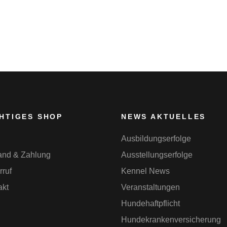
HTIGES SHOP
NEWS AKTUELLES
Ausbildungserfolge
and & Zahlung
Ausstellungserfolge
rruf
Kennel News
akt
Veranstaltungen
Hundehaftpflicht
Hundekrankenversicherung