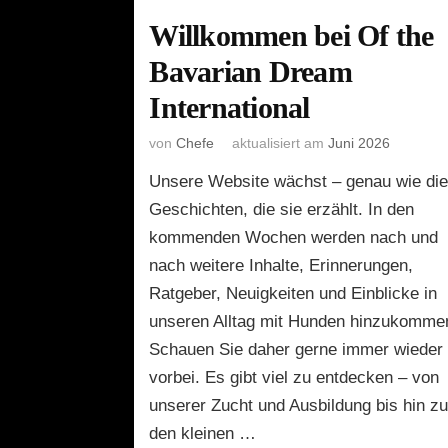
Willkommen bei Of the
Bavarian Dream
International
von
Chefe
aktualisiert am
Juni 2026
Unsere Website wächst – genau wie di
Geschichten, die sie erzählt. In den
kommenden Wochen werden nach und
nach weitere Inhalte, Erinnerungen,
Ratgeber, Neuigkeiten und Einblicke in
unseren Alltag mit Hunden hinzukomme
Schauen Sie daher gerne immer wieder
vorbei. Es gibt viel zu entdecken – von
unserer Zucht und Ausbildung bis hin z
den kleinen …