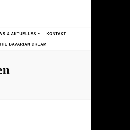
WS & AKTUELLES
KONTAKT
 THE BAVARIAN DREAM
en