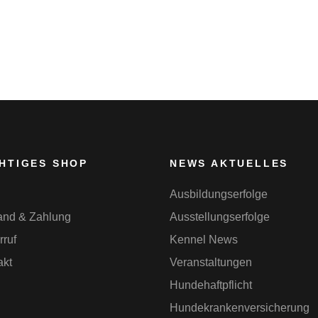
HTIGES SHOP
NEWS AKTUELLES
Ausbildungserfolge
and & Zahlung
Ausstellungserfolge
rruf
Kennel News
akt
Veranstaltungen
Hundehaftpflicht
Hundekrankenversicherung