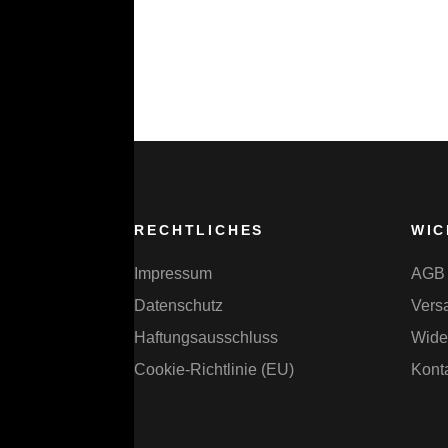
RECHTLICHES
WIC
Impressum
AGB
Datenschutz
Vers
Haftungsausschluss
Wide
Cookie-Richtlinie (EU)
Kont