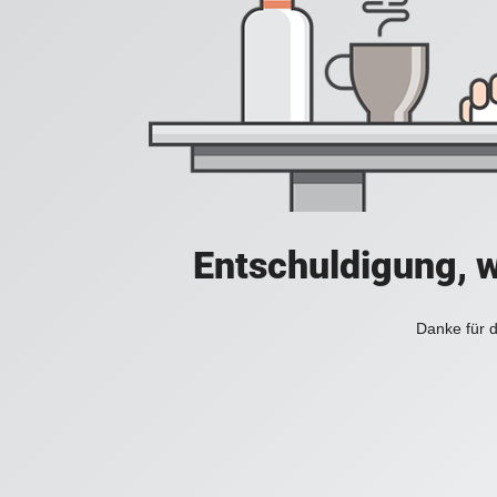
Entschuldigung, w
Danke für d