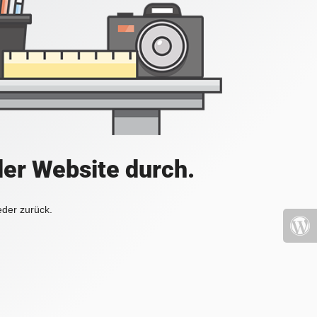
der Website durch.
eder zurück.