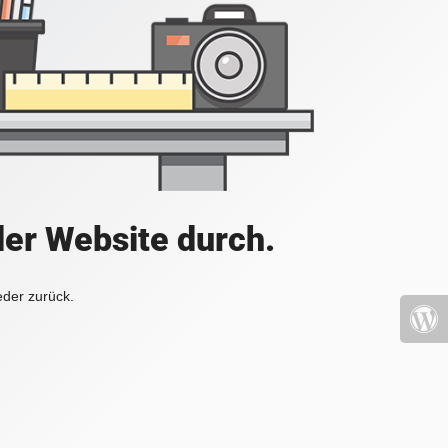
der Website durch.
eder zurück.