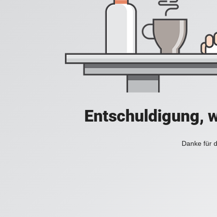
Entschuldigung, w
Danke für d