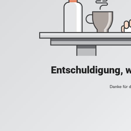
Entschuldigung, w
Danke für d