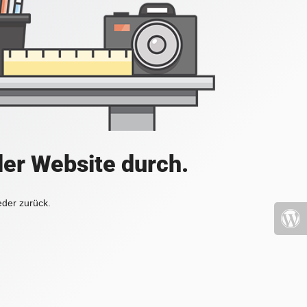
der Website durch.
eder zurück.